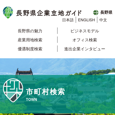
日本語
ENGLISH
中文
長野県の魅力
ビジネスモデル
産業用地検索
オフィス検索
優遇制度検索
進出企業インタビュー
市町村検索
TOWN