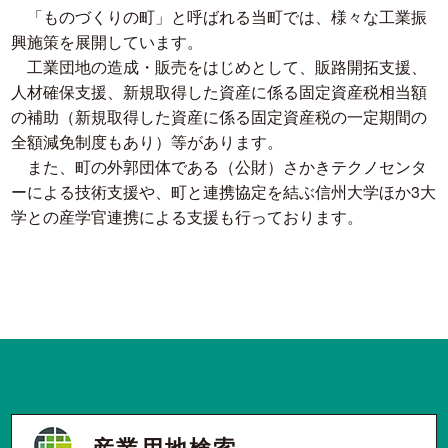
「ものづくりの町」と呼ばれる当町では、様々な工業振
興施策を展開しています。
工業団地の造成・販売をはじめとして、販路開拓支援、
人材確保支援、新規取得した資産に係る固定資産税相当額
の補助（新規取得した資産に係る固定資産税の一定期間の
全額減免制度もあり）等があります。
また、町の外郭団体である（公財）さかきテクノセンタ
ーによる技術支援や、町と連携協定を結ぶ信州大学ほか3大
学との産学官連携による支援も行っております。
産業用地検索