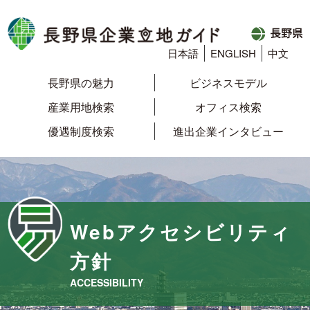
日本語
ENGLISH
中文
長野県の魅力
ビジネスモデル
産業用地検索
オフィス検索
優遇制度検索
進出企業インタビュー
Webアクセシビリティ
方針
ACCESSIBILITY