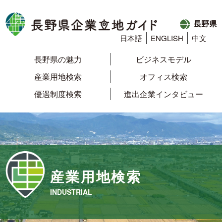
日本語
ENGLISH
中文
長野県の魅力
ビジネスモデル
産業用地検索
オフィス検索
優遇制度検索
進出企業インタビュー
産業用地検索
INDUSTRIAL