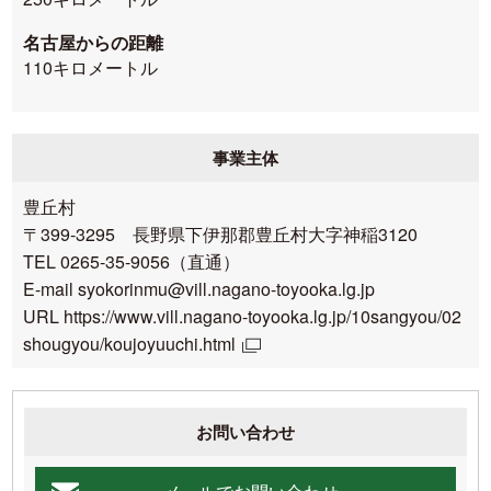
名古屋からの距離
110キロメートル
事業主体
豊丘村
〒399-3295 長野県下伊那郡豊丘村大字神稲3120
TEL 0265-35-9056（直通）
E-mail syokorinmu@vill.nagano-toyooka.lg.jp
URL
https://www.vill.nagano-toyooka.lg.jp/10sangyou/02
shougyou/koujoyuuchi.html
お問い合わせ