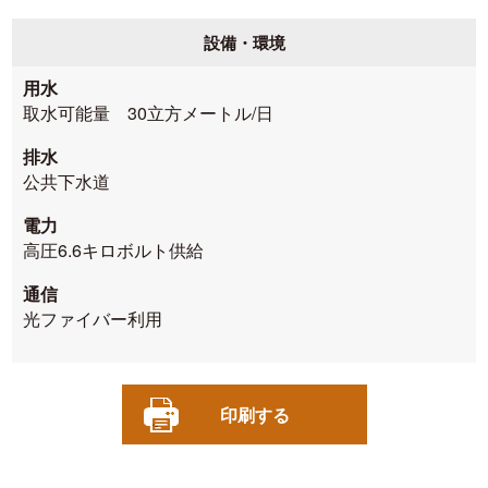
設備・環境
用水
取水可能量 30立方メートル/日
排水
公共下水道
電力
高圧6.6キロボルト供給
通信
光ファイバー利用
印刷する