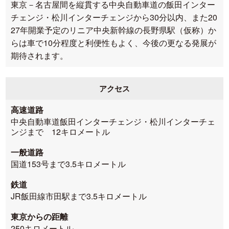
東京－名古屋間を縦貫する中央自動車道の飯田インター
チェンジ・松川インターチェンジから30分以内、また20
27年開業予定のリニア中央新幹線の長野県駅（仮称）か
らは車で10分程度と利便性もよく、今後の更なる発展が
期待されます。
アクセス
高速道路
中央自動車道飯田インターチェンジ・松川インターチェ
ンジまで 12キロメートル
一般道路
国道153号まで3.5キロメートル
鉄道
JR飯田線市田駅まで3.5キロメートル
東京からの距離
250キロメートル