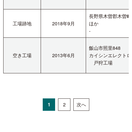
長野県木曽郡木曽町新
工場跡地
2018年9月
ほか
-
飯山市照里848
空き工場
2013年6月
カイシンエレクトロ
戸狩工場
1
2
次へ